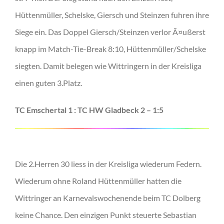
Hüttenmüller, Schelske, Giersch und Steinzen fuhren ihre
Siege ein. Das Doppel Giersch/Steinzen verlor Ã¤ußerst
knapp im Match-Tie-Break 8:10, Hüttenmüller/Schelske
siegten. Damit belegen wie Wittringern in der Kreisliga
einen guten 3.Platz.
TC Emschertal 1 : TC HW Gladbeck 2 – 1:5
Die 2.Herren 30 liess in der Kreisliga wiederum Federn.
Wiederum ohne Roland Hüttenmüller hatten die
Wittringer an Karnevalswochenende beim TC Dolberg
keine Chance. Den einzigen Punkt steuerte Sebastian