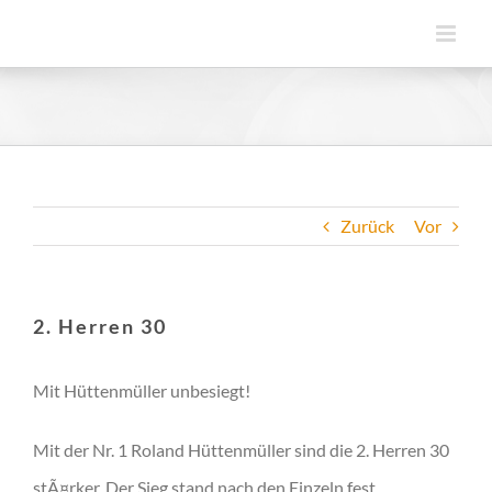
Zum
Inhalt
springen
Zurück
Vor
2. Herren 30
Mit Hüttenmüller unbesiegt!
Mit der Nr. 1 Roland Hüttenmüller sind die 2. Herren 30
stÃ¤rker. Der Sieg stand nach den Einzeln fest,