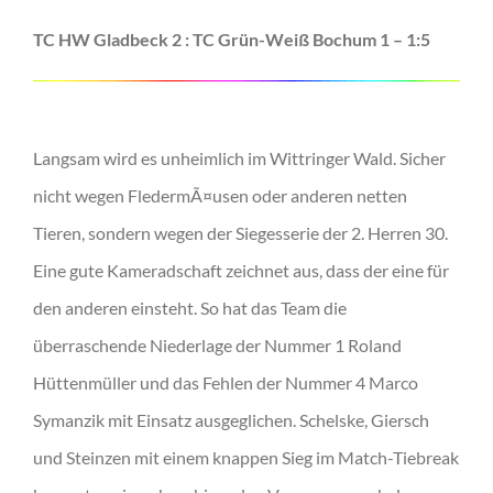
TC HW Gladbeck 2 : TC Grün-Weiß Bochum 1 – 1:5
Langsam wird es unheimlich im Wittringer Wald. Sicher
nicht wegen FledermÃ¤usen oder anderen netten
Tieren, sondern wegen der Siegesserie der 2. Herren 30.
Eine gute Kameradschaft zeichnet aus, dass der eine für
den anderen einsteht. So hat das Team die
überraschende Niederlage der Nummer 1 Roland
Hüttenmüller und das Fehlen der Nummer 4 Marco
Symanzik mit Einsatz ausgeglichen. Schelske, Giersch
und Steinzen mit einem knappen Sieg im Match-Tiebreak