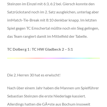
Steinzen im Einzel mit 6:3, 6:2 bei. Giersch konnte den
Satzrückstand noch im 2. Satz ausgleichen, unterlag aber
imMatch-Tie-Break mit 8:10 denkbar knapp. Im letzten
Spiel gegen TC Emschertal müßte noch ein Sieg gelingen,
das Team rangiert damit im Mittelfeld der Tabelle.
TC Dolberg 1 : TC HW Gladbeck 2 – 5:1
Die 2. Herren 30 hat es erwischt!
Nach über einem Jahr haben die Mannen um Spielführer
Sebastian Steinzen die erste Niederlage kassiert.
Allerdings hatten die GÃ¤ste aus Bochum insoweit