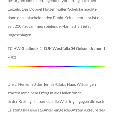
besorgten einen beruhigenden Vorsprung nach den
Einzeln. Das Doppel Hüttenmüller/Schelske machte
dann den entscheidenden Punkt. Seit einem Jahr ist die
seit 2007 zusammen spielende Mannschaft jetzt
ungeschlagen.
TC HW Gladbeck 2 : DJK Westfalia 04 Gelsenkirchen 1
– 4:2
Die 2. Herren 30 des Tennis-Clubs Haus Wittringen
starten mit einem Erfolg in die Hallenrunde.
In der Kreisliga haben sich die Wittringer gegen die nach
Leistungsklassen stÃ¤rker eingeschÃ¤tzten Akteure des