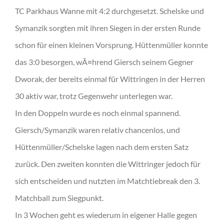
TC Parkhaus Wanne mit 4:2 durchgesetzt. Schelske und
Symanzik sorgten mit ihren Siegen in der ersten Runde
schon für einen kleinen Vorsprung. Hüttenmüller konnte
das 3:0 besorgen, wÃ¤hrend Giersch seinem Gegner
Dworak, der bereits einmal für Wittringen in der Herren
30 aktiv war, trotz Gegenwehr unterlegen war.
In den Doppeln wurde es noch einmal spannend.
Giersch/Symanzik waren relativ chancenlos, und
Hüttenmüller/Schelske lagen nach dem ersten Satz
zurück. Den zweiten konnten die Wittringer jedoch für
sich entscheiden und nutzten im Matchtiebreak den 3.
Matchball zum Siegpunkt.
In 3 Wochen geht es wiederum in eigener Halle gegen