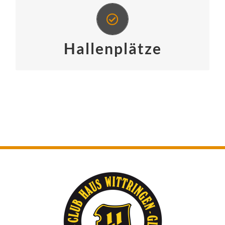
Hallenplätzen!
Jetzt zu unseren
Hallenplätze