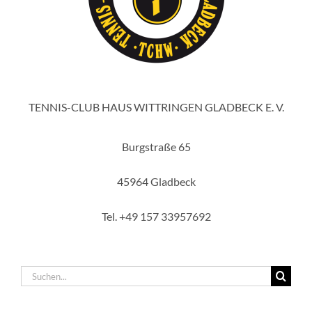
TENNIS-CLUB HAUS WITTRINGEN GLADBECK E. V.
Burgstraße 65
45964 Gladbeck
Tel. +49 157 33957692
Suche
nach: