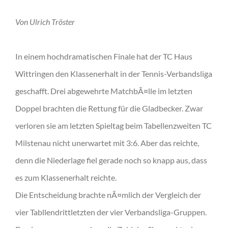
Von Ulrich Tröster
In einem hochdramatischen Finale hat der TC Haus
Wittringen den Klassenerhalt in der Tennis-Verbandsliga
geschafft. Drei abgewehrte MatchbÃ¤lle im letzten
Doppel brachten die Rettung für die Gladbecker. Zwar
verloren sie am letzten Spieltag beim Tabellenzweiten TC
Milstenau nicht unerwartet mit 3:6. Aber das reichte,
denn die Niederlage fiel gerade noch so knapp aus, dass
es zum Klassenerhalt reichte.
Die Entscheidung brachte nÃ¤mlich der Vergleich der
vier Tabllendrittletzten der vier Verbandsliga-Gruppen.