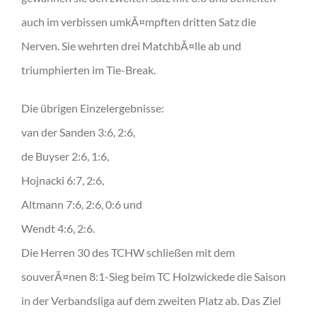
auch im verbissen umkÃ¤mpften dritten Satz die
Nerven. Sie wehrten drei MatchbÃ¤lle ab und
triumphierten im Tie-Break.
Die übrigen Einzelergebnisse:
van der Sanden 3:6, 2:6,
de Buyser 2:6, 1:6,
Hojnacki 6:7, 2:6,
Altmann 7:6, 2:6, 0:6 und
Wendt 4:6, 2:6.
Die Herren 30 des TCHW schließen mit dem
souverÃ¤nen 8:1-Sieg beim TC Holzwickede die Saison
in der Verbandsliga auf dem zweiten Platz ab. Das Ziel