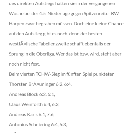
des direkten Aufstiegs hatten sie in der vergangenen
Woche bei der 4:5-Niederlage gegen Spitzenreiter BW
Harpen zwar begraben müssen. Doch eine kleine Chance
auf den Aufstieg gibt es noch, denn der besten
westfÃ¤lische Tabellenzweite schafft ebenfalls den
Sprung in die Oberliga. Wer das ist bzw. wird, steht aber
noch nicht fest.
Beim vierten TCHW-Sieg im fünften Spiel punkteten
Thorsten BrÃ¤uninger 6:2, 6:4,
Andreas Block 6:2, 6:1,
Claus Weinforth 6:4, 6:3,
Andreas Karls 6:1, 7:6,
Antonius Schniering 6:4, 6:3,