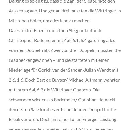
Da ging es so eng zu, dass die Zahl der Siegpunkte den
Ausschlag gab. Und genau drei mussten die Wittringer in
Milstenau holen, um alles klar zu machen.
Da es in den Einzeln nur einen Siegpunkt durch
Christopher Bodemeier mit 4:6, 6:1, 6:4 gab, hing alles
von den Doppeln ab. Zwei von drei Doppeln mussten die
Gladbecker gewinnen – und sie starteten mit einer
Niederlage für Gorick van der Sanden/Julian Wendt mit
2:6, 1:6. Doch Bart de Buyser/ Michael Altmann wahrten
mit ihrem 6:4, 6:3 die Wittringer Chancen. Die
schwanden wieder, als Bodemeier/ Christian Hojnacki
den ersten Satz im alles entscheidenden Doppel im Tie-
Break verloren. Doch mit einer tollen Energie-Leistung
gewannen sie den zweiten Satz mit 6:3 und behielten