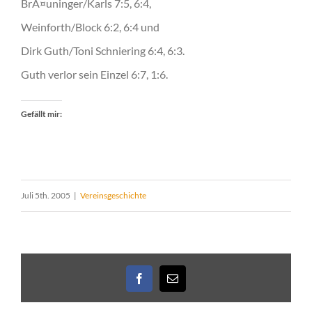
BrÃ¤uninger/Karls 7:5, 6:4,
Weinforth/Block 6:2, 6:4 und
Dirk Guth/Toni Schniering 6:4, 6:3.
Guth verlor sein Einzel 6:7, 1:6.
Gefällt mir:
Juli 5th. 2005
|
Vereinsgeschichte
Facebook
E-
Mail