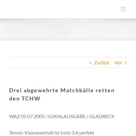
Zum
Inhalt
springen
Zurück
Vor
Drei abgewehrte Matchbälle retten
den TCHW
WAZ 05.07.2005 / LOKALAUSGABE / GLADBECK
Tennis: Klassenerhalt ist trotz 3:6 perfekt