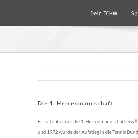
Zum
Dein TCHW
Sp
Inhalt
springen
Die 1. Herrenmannschaft
Es soll daher nur die 1. Herrenmannschaft erw
und 1972 wurde der Aufstieg in die Tennis Bund