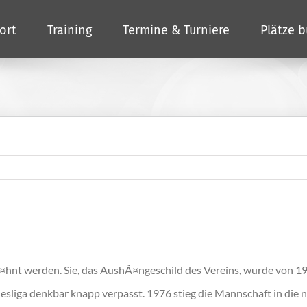
ort
Training
Termine & Turniere
Plätze 
Ã¤hnt werden. Sie, das AushÃ¤ngeschild des Vereins, wurde von 1
esliga denkbar knapp verpasst. 1976 stieg die Mannschaft in die 