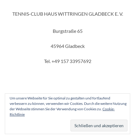
TENNIS-CLUB HAUS WITTRINGEN GLADBECK E. V.
Burgstraße 65
45964 Gladbeck
Tel. +49 157 33957692
Um unsere Webseite für Sie optimal zu gestalten und fortlaufend
verbessern zu können, verwenden wir Cookies. Durch die weitere Nutzung
Copyright 2025 - Tennis-Club Haus Wittringen Gladbeck e. V.
der Webseite stimmen Sie der Verwendung von Cookies zu.
Cookie-
Richtlinie
Instagram
Facebook