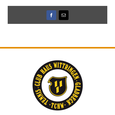
Facebook
E-
Mail