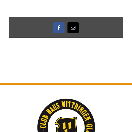
Facebook
E-
Mail