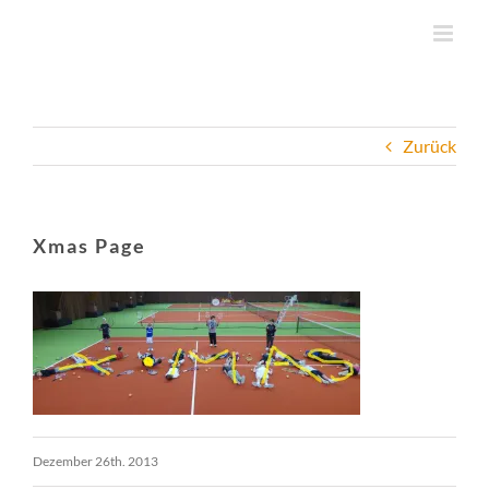
Zum
Inhalt
springen
Zurück
Xmas Page
Dezember 26th. 2013