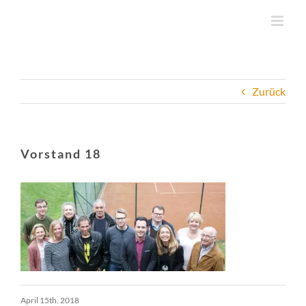
Zum
Inhalt
springen
Zurück
Vorstand 18
April 15th. 2018