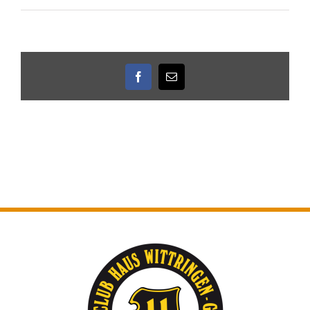
Facebook
E-
Mail