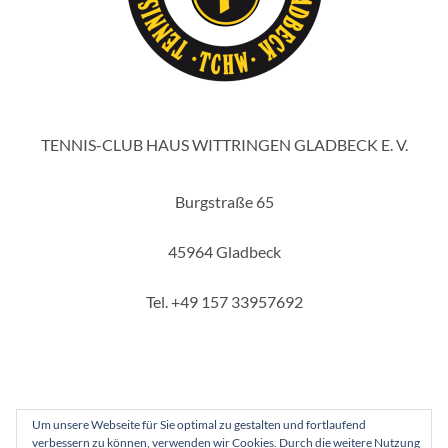
TENNIS-CLUB HAUS WITTRINGEN GLADBECK E. V.
Burgstraße 65
45964 Gladbeck
Tel. +49 157 33957692
Um unsere Webseite für Sie optimal zu gestalten und fortlaufend
verbessern zu können, verwenden wir Cookies. Durch die weitere Nutzung
Copyright 2025 - Tennis-Club Haus Wittringen Gladbeck e. V.