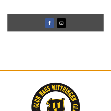
Facebook
E-
Mail