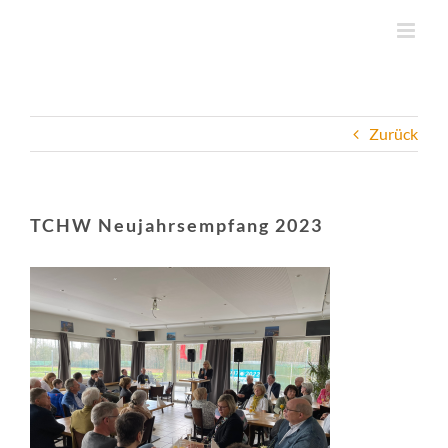
Zum
Inhalt
springen
Zurück
TCHW Neujahrsempfang 2023