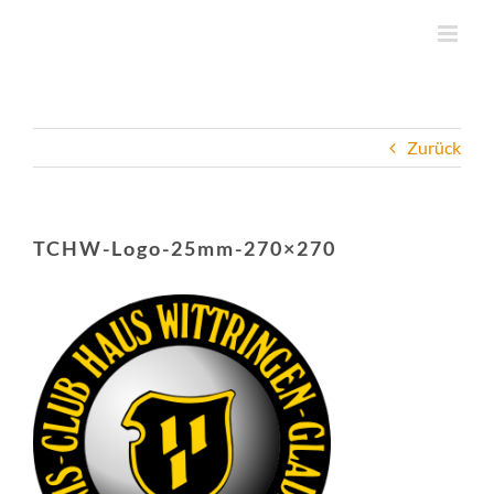
Zum
Inhalt
springen
Zurück
TCHW-Logo-25mm-270×270