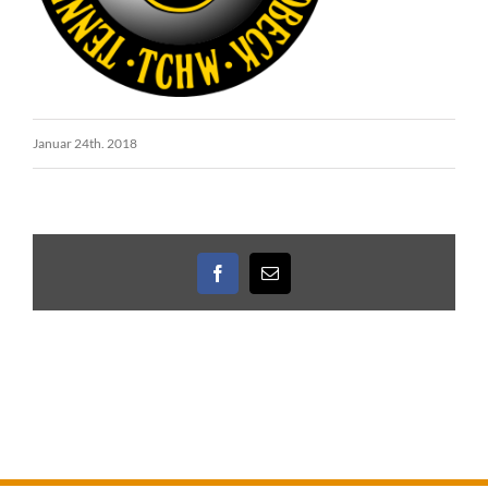
Januar 24th. 2018
Facebook
E-
Mail