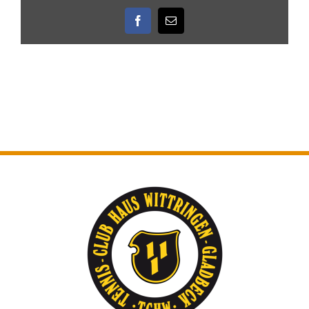
Facebook
E-
Mail