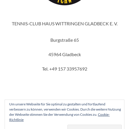
TENNIS-CLUB HAUS WITTRINGEN GLADBECK E. V.
Burgstraße 65
45964 Gladbeck
Tel. +49 157 33957692
Um unsere Webseite für Sie optimal zu gestalten und fortlaufend
verbessern zu können, verwenden wir Cookies. Durch die weitere Nutzung
Copyright 2025 - Tennis-Club Haus Wittringen Gladbeck e. V.
der Webseite stimmen Sie der Verwendung von Cookies zu.
Cookie-
Richtlinie