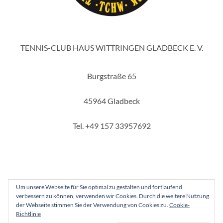
TENNIS-CLUB HAUS WITTRINGEN GLADBECK E. V.
Burgstraße 65
45964 Gladbeck
Tel. +49 157 33957692
Um unsere Webseite für Sie optimal zu gestalten und fortlaufend
verbessern zu können, verwenden wir Cookies. Durch die weitere Nutzung
Copyright 2025 - Tennis-Club Haus Wittringen Gladbeck e. V.
der Webseite stimmen Sie der Verwendung von Cookies zu.
Cookie-
Richtlinie