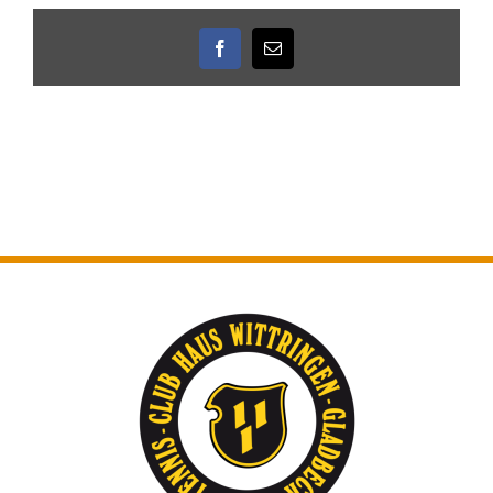
Facebook
E-
Mail