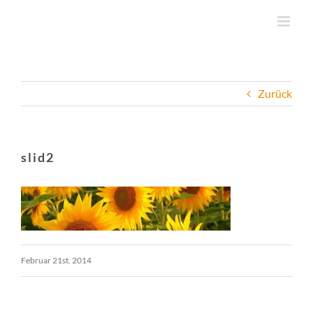
Zum
Inhalt
springen
Zurück
slid2
Februar 21st. 2014