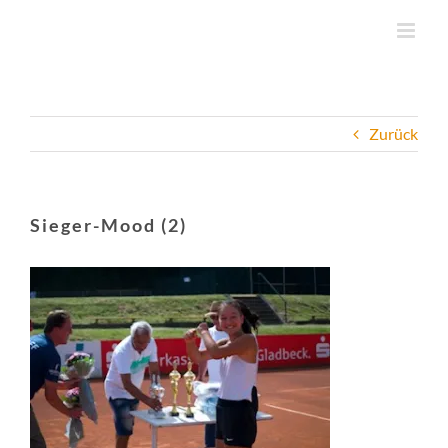
Zum
Inhalt
springen
Zurück
Sieger-Mood (2)