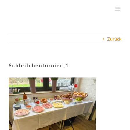
Zum
Inhalt
springen
Zurück
Schleifchenturnier_1