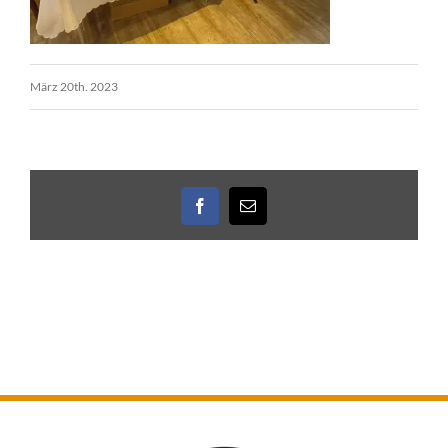
März 20th. 2023
Facebook
E-
Mail