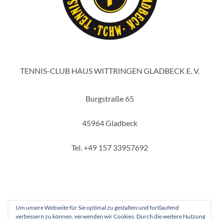
TENNIS-CLUB HAUS WITTRINGEN GLADBECK E. V.
Burgstraße 65
45964 Gladbeck
Tel. +49 157 33957692
Um unsere Webseite für Sie optimal zu gestalten und fortlaufend
verbessern zu können, verwenden wir Cookies. Durch die weitere Nutzung
Copyright 2025 - Tennis-Club Haus Wittringen Gladbeck e. V.