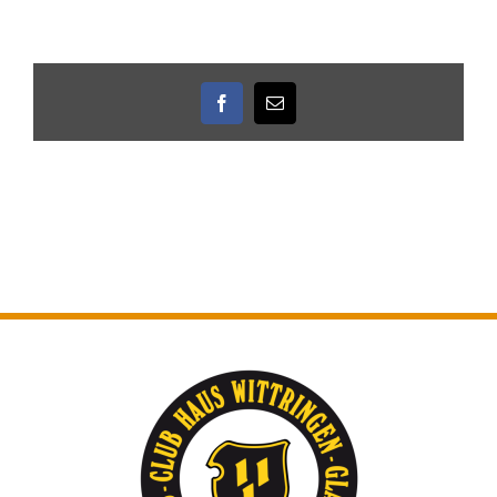
Facebook
E-
Mail