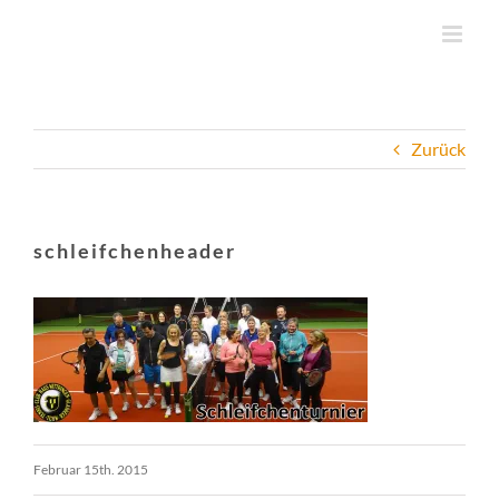
Zum
Inhalt
springen
Zurück
schleifchenheader
Februar 15th. 2015