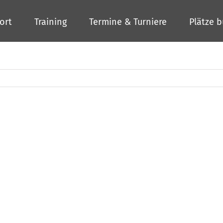
ort
Training
Termine & Turniere
Plätze 