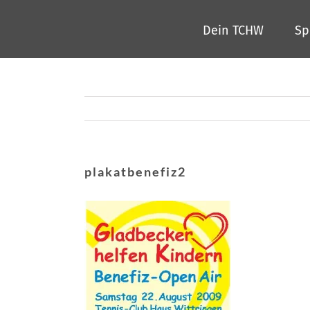
Zum
Dein TCHW
Sp
Inhalt
springen
plakatbenefiz2