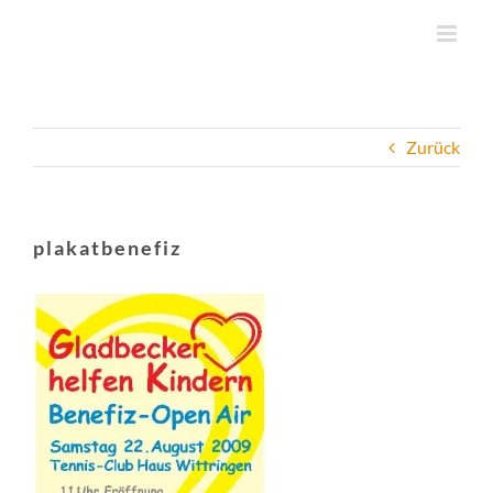
Zum
Inhalt
springen
Zurück
plakatbenefiz