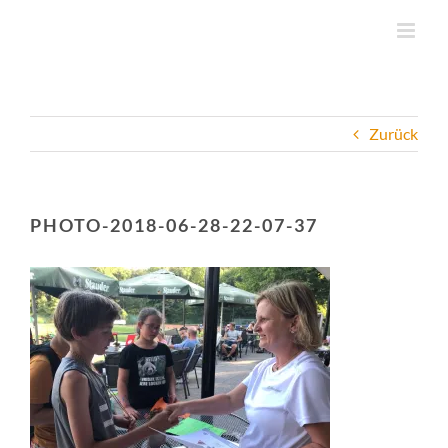
Zum
Inhalt
springen
Zurück
PHOTO-2018-06-28-22-07-37