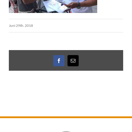
Juni 29th. 2018
Facebook
E-
Mail