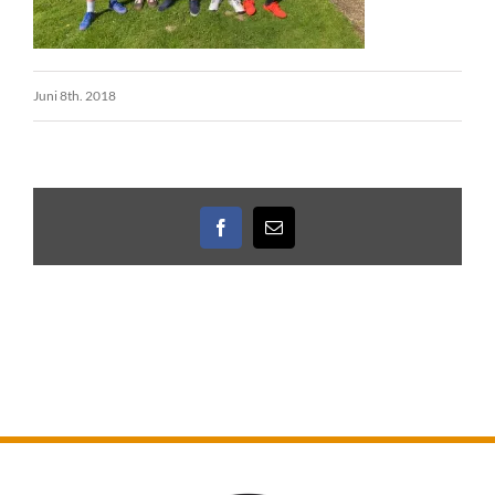
Juni 8th. 2018
Facebook
E-
Mail