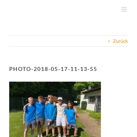
Zum
Inhalt
springen
Zurück
PHOTO-2018-05-17-11-13-55