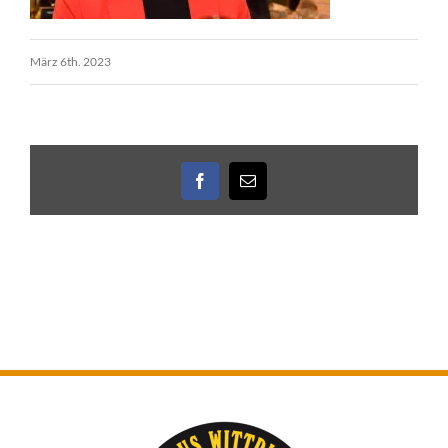
März 6th. 2023
Facebook
E-
Mail