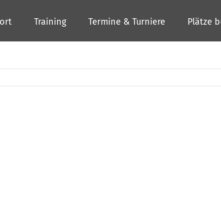
ort
Training
Termine & Turniere
Plätze 