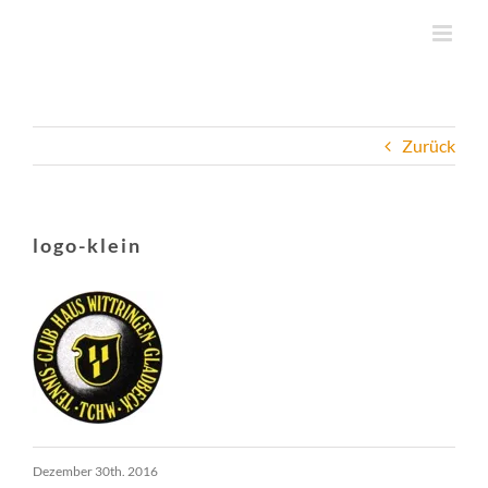
Zum
Inhalt
springen
Zurück
logo-klein
Dezember 30th. 2016