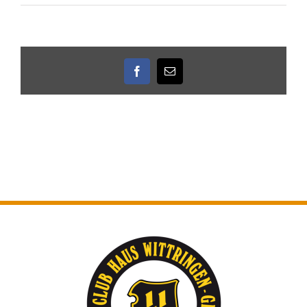
Facebook
E-
Mail