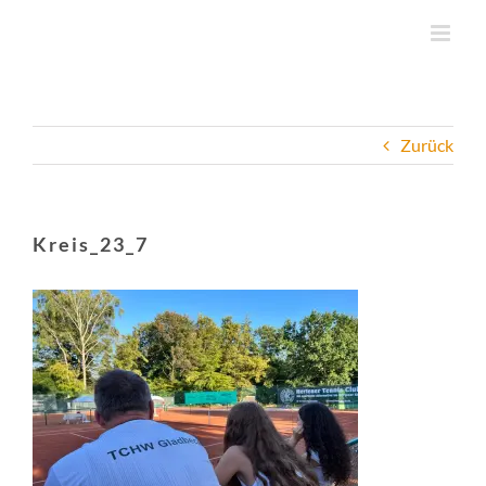
Zum
Inhalt
springen
Zurück
Kreis_23_7