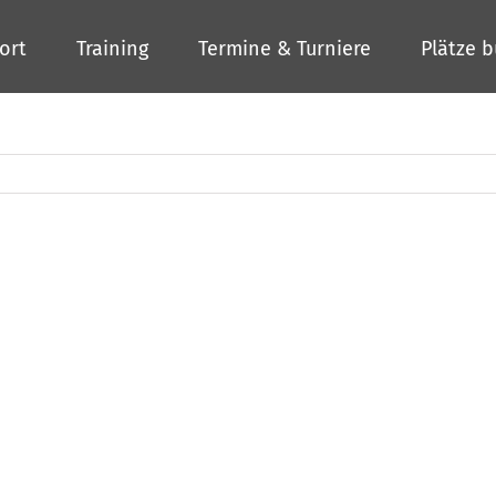
ort
Training
Termine & Turniere
Plätze 