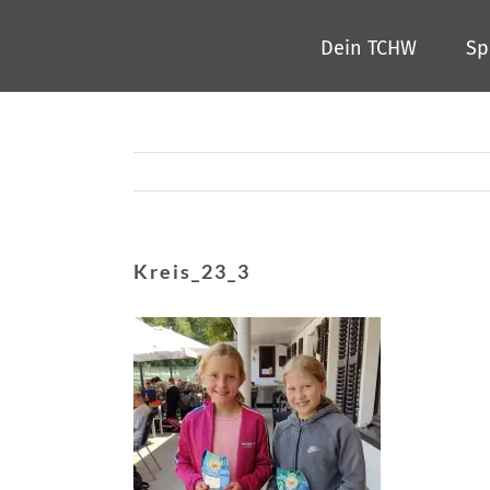
Zum
Dein TCHW
Sp
Inhalt
springen
Kreis_23_3