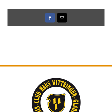
Facebook
E-
Mail