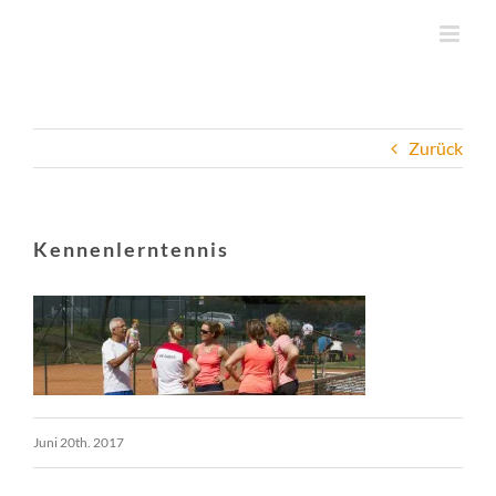
Zum
Inhalt
springen
Zurück
Kennenlerntennis
Juni 20th. 2017