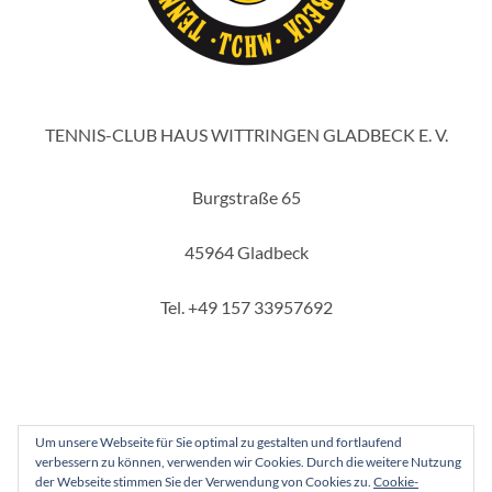
TENNIS-CLUB HAUS WITTRINGEN GLADBECK E. V.
Burgstraße 65
45964 Gladbeck
Tel. +49 157 33957692
Um unsere Webseite für Sie optimal zu gestalten und fortlaufend
verbessern zu können, verwenden wir Cookies. Durch die weitere Nutzung
Copyright 2025 - Tennis-Club Haus Wittringen Gladbeck e. V.
der Webseite stimmen Sie der Verwendung von Cookies zu.
Cookie-