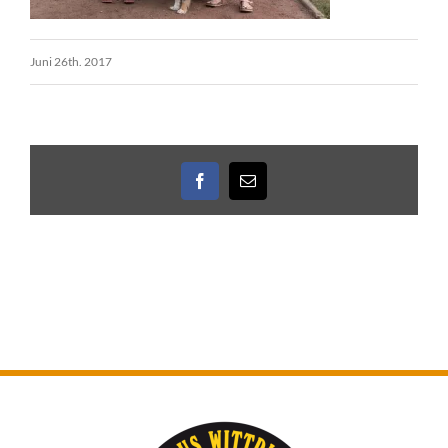
Juni 26th. 2017
Facebook
E-
Mail