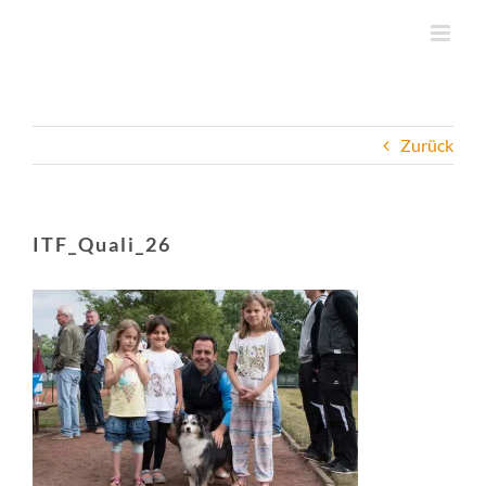
Zum
Inhalt
springen
Zurück
ITF_Quali_26