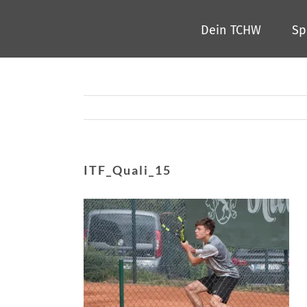
Zum
Dein TCHW
Sp
Inhalt
springen
ITF_Quali_15