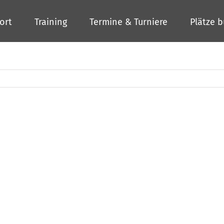
ort
Training
Termine & Turniere
Plätze 