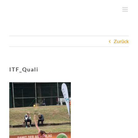
Zum
Inhalt
springen
Zurück
ITF_Quali