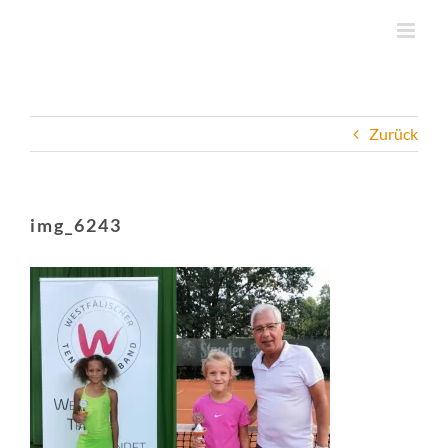
Zum
Inhalt
springen
Zurück
img_6243