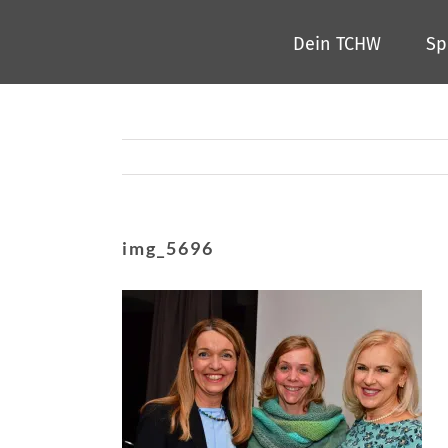
Zum
Dein TCHW
Sp
Inhalt
springen
img_5696