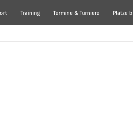
ort
Training
Termine & Turniere
Plätze 