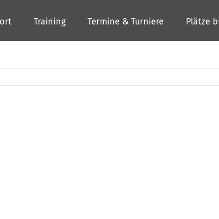
ort
Training
Termine & Turniere
Plätze 