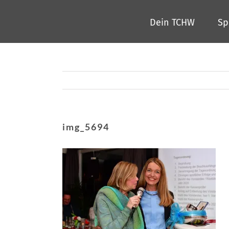
Zum
Dein TCHW
Sp
Inhalt
springen
img_5694