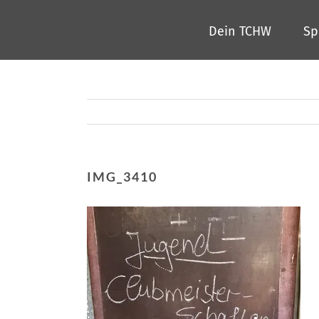
Zum
Dein TCHW
Sp
Inhalt
springen
IMG_3410