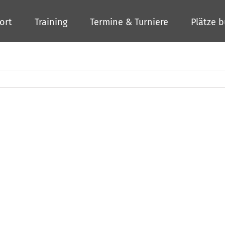
ort
Training
Termine & Turniere
Plätze 