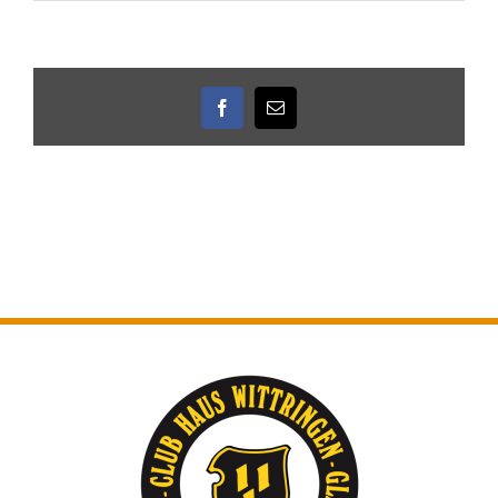
Facebook
E-
Mail