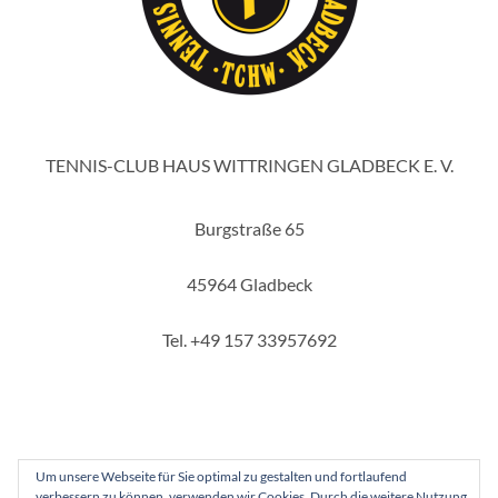
TENNIS-CLUB HAUS WITTRINGEN GLADBECK E. V.
Burgstraße 65
45964 Gladbeck
Tel. +49 157 33957692
Um unsere Webseite für Sie optimal zu gestalten und fortlaufend
verbessern zu können, verwenden wir Cookies. Durch die weitere Nutzung