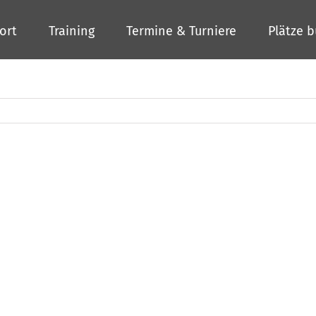
ort
Training
Termine & Turniere
Plätze 