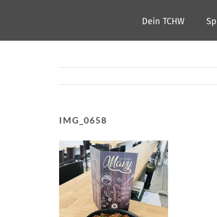
Zum
Dein TCHW
Sp
Inhalt
springen
IMG_0658