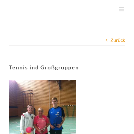
Zum
Inhalt
springen
Zurück
Tennis ind Großgruppen