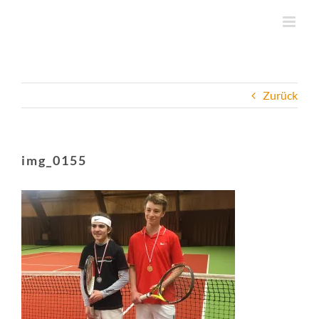
Zum
Inhalt
springen
Zurück
img_0155