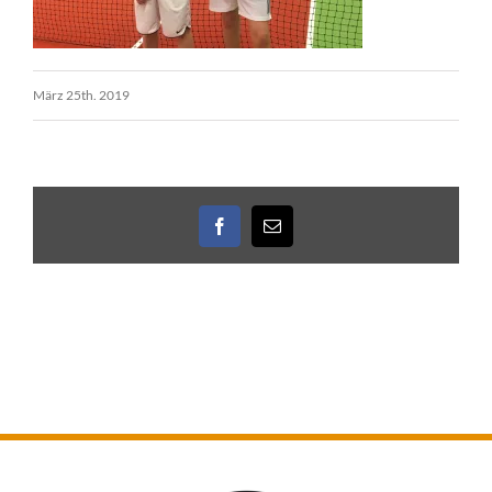
März 25th. 2019
Facebook
E-
Mail