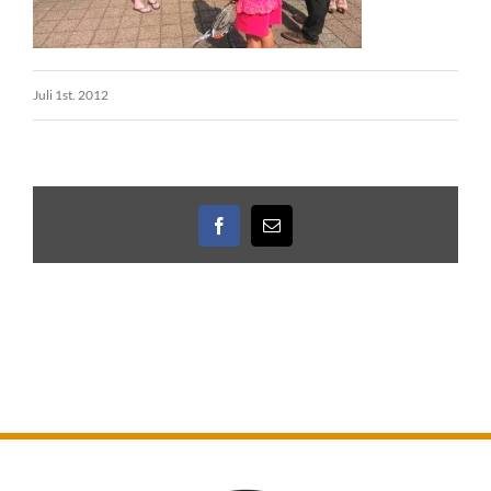
Juli 1st. 2012
Facebook
E-
Mail