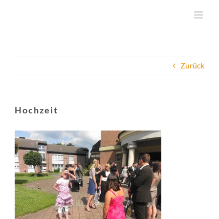
Zum
Inhalt
springen
Zurück
Hochzeit