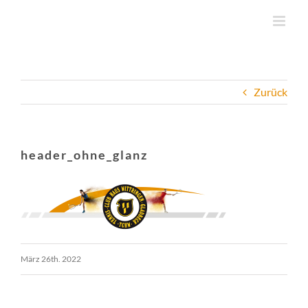
Zum
Inhalt
springen
Zurück
header_ohne_glanz
März 26th. 2022