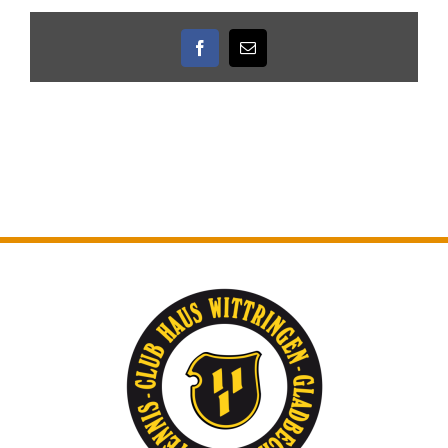
Facebook
E-
Mail