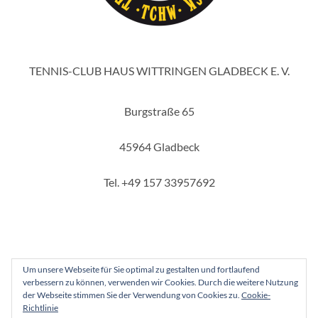
TENNIS-CLUB HAUS WITTRINGEN GLADBECK E. V.
Burgstraße 65
45964 Gladbeck
Tel. +49 157 33957692
Um unsere Webseite für Sie optimal zu gestalten und fortlaufend
verbessern zu können, verwenden wir Cookies. Durch die weitere Nutzung
Copyright 2025 - Tennis-Club Haus Wittringen Gladbeck e. V.
der Webseite stimmen Sie der Verwendung von Cookies zu.
Cookie-
Richtlinie