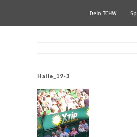
Zum
Dein TCHW
Sp
Inhalt
springen
Halle_19-3