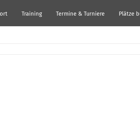
ort
Training
Termine & Turniere
Plätze 