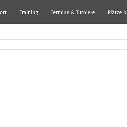
ort
Training
Termine & Turniere
Plätze 