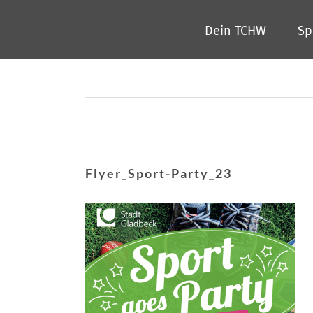
Zum
Dein TCHW
Sp
Inhalt
springen
Flyer_Sport-Party_23