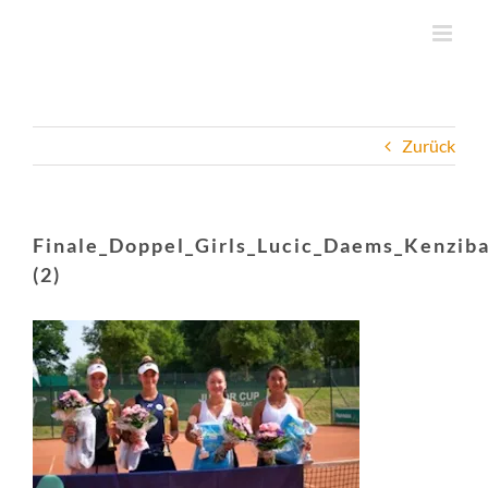
Zum
Inhalt
springen
Zurück
Finale_Doppel_Girls_Lucic_Daems_Kenzi
(2)