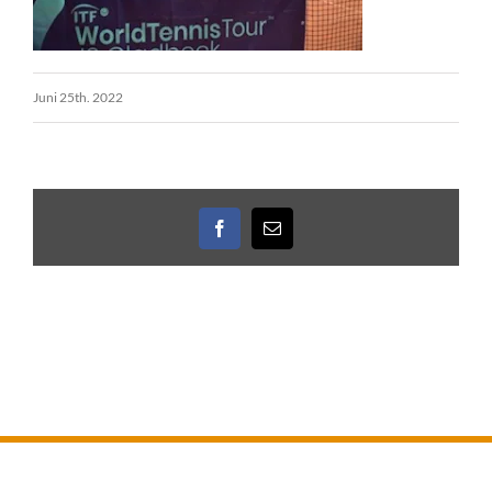
Juni 25th. 2022
Facebook
E-
Mail