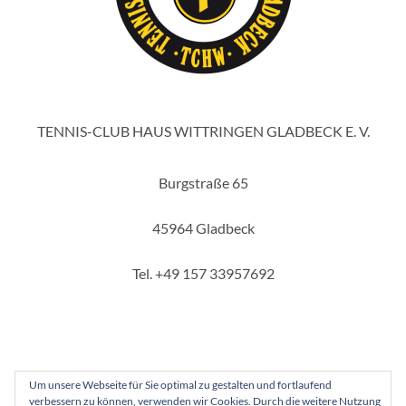
TENNIS-CLUB HAUS WITTRINGEN GLADBECK E. V.
Burgstraße 65
45964 Gladbeck
Tel. +49 157 33957692
Um unsere Webseite für Sie optimal zu gestalten und fortlaufend
verbessern zu können, verwenden wir Cookies. Durch die weitere Nutzung
Copyright 2025 - Tennis-Club Haus Wittringen Gladbeck e. V.