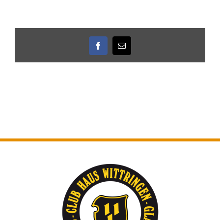
Facebook
E-
Mail