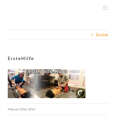
Zum
Inhalt
springen
Zurück
ErsteHilfe
Februar 22nd. 2014