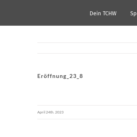
Zum
Dein TCHW
Sp
Inhalt
springen
Eröffnung_23_8
April 24th. 2023