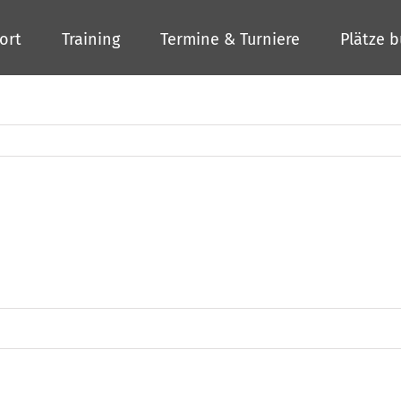
ort
Training
Termine & Turniere
Plätze 