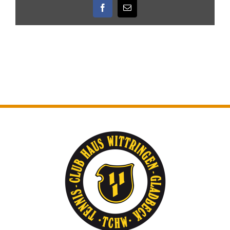
Facebook
E-
Mail