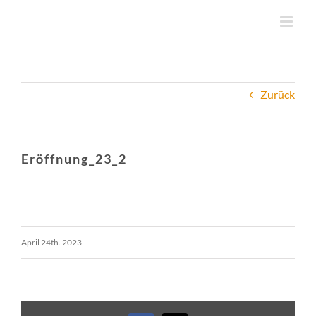
Zum
Inhalt
springen
Zurück
Eröffnung_23_2
April 24th. 2023