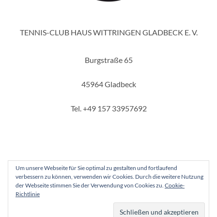
TENNIS-CLUB HAUS WITTRINGEN GLADBECK E. V.
Burgstraße 65
45964 Gladbeck
Tel. +49 157 33957692
Um unsere Webseite für Sie optimal zu gestalten und fortlaufend
verbessern zu können, verwenden wir Cookies. Durch die weitere Nutzung
Copyright 2025 - Tennis-Club Haus Wittringen Gladbeck e. V.
der Webseite stimmen Sie der Verwendung von Cookies zu.
Cookie-
Richtlinie
Instagram
Facebook