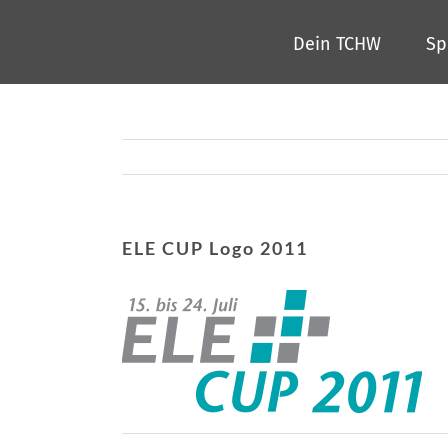
Zum
Dein TCHW
Sp
Inhalt
springen
ELE CUP Logo 2011