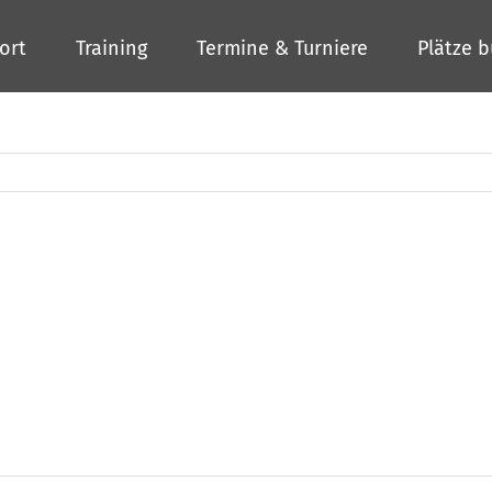
ort
Training
Termine & Turniere
Plätze 