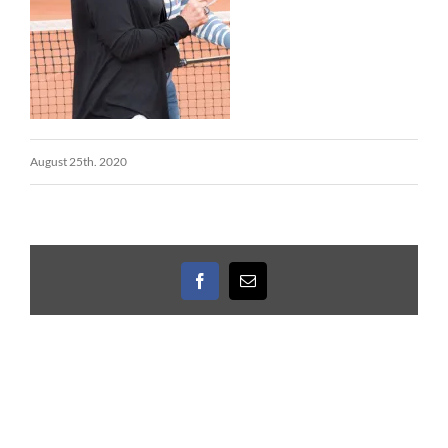
August 25th. 2020
Facebook
E-
Mail