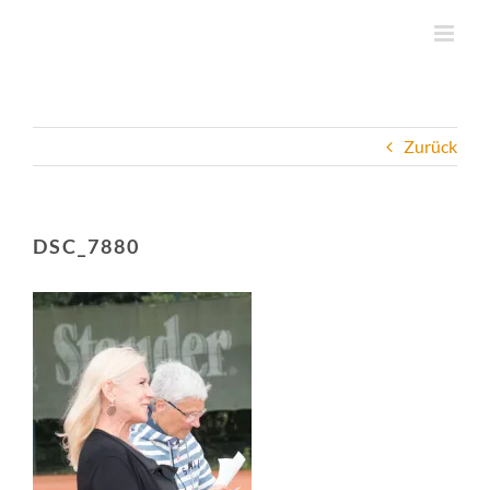
Zum
Inhalt
springen
Zurück
DSC_7880