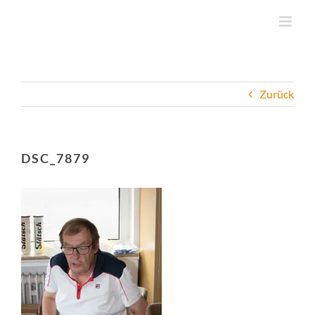
Zum
Inhalt
springen
Zurück
DSC_7879