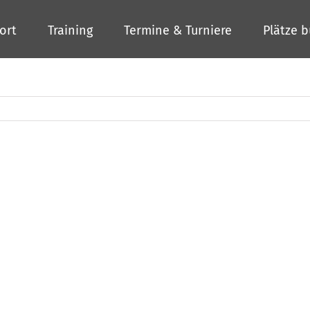
ort
Training
Termine & Turniere
Plätze 