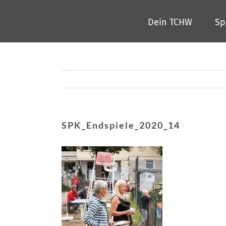
Zum
Dein TCHW
Sp
Inhalt
springen
SPK_Endspiele_2020_14