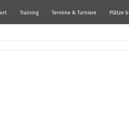
ort
Training
Termine & Turniere
Plätze 