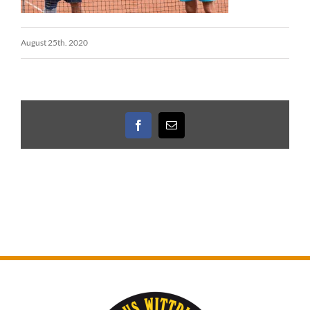
August 25th. 2020
Facebook
E-
Mail