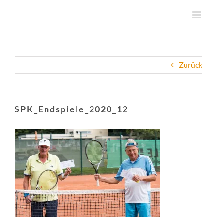
Zum
Inhalt
springen
Zurück
SPK_Endspiele_2020_12